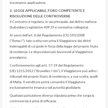
troveranno applicazione.
2. LEGGE APPLICABILE, FORO COMPETENTE E
RISOLUZIONE DELLE CONTROVERSIE
Il Contratto è regolato, in via principale, dal diritto maltese
(Subsidiary Legislation 409.19 e normativa collegata).
Ai sensi dell’art. 6 del Regolamento (CE) 593/2008
(“Roma I”), tale scelta non priva il Viaggiatore dei diritti
inderogabili di cui gode in forza della legge del proprio Stato
di residenza. Le disposizioni più favorevoli al Viaggiatore
prevalgono.
Conformemente agli artt. 17-19 del Regolamento
(UE) 1215/2012 (“Bruxelles I-bis”), il Viaggiatore può adire i
tribunali del proprio Stato di residenza o, a sua scelta, quelli
di Malta. Il venditore potrà convenire il Viaggiatore
esclusivamente innanzi a tali autorità giudiziarie.
Qualsiasi pattuizione diversa stipulata prima che sorga la
controversia è priva di efficacia.