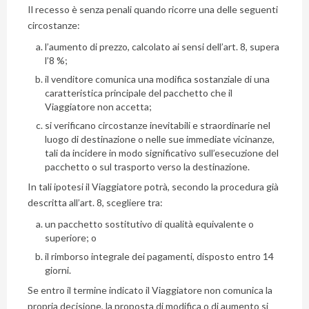
Il recesso è senza penali quando ricorre una delle seguenti
circostanze:
l’aumento di prezzo, calcolato ai sensi dell’art. 8, supera
l’8 %;
il venditore comunica una modifica sostanziale di una
caratteristica principale del pacchetto che il
Viaggiatore non accetta;
si verificano circostanze inevitabili e straordinarie nel
luogo di destinazione o nelle sue immediate vicinanze,
tali da incidere in modo significativo sull’esecuzione del
pacchetto o sul trasporto verso la destinazione.
In tali ipotesi il Viaggiatore potrà, secondo la procedura già
descritta all’art. 8, scegliere tra:
un pacchetto sostitutivo di qualità equivalente o
superiore; o
il rimborso integrale dei pagamenti, disposto entro 14
giorni.
Se entro il termine indicato il Viaggiatore non comunica la
propria decisione, la proposta di modifica o di aumento si