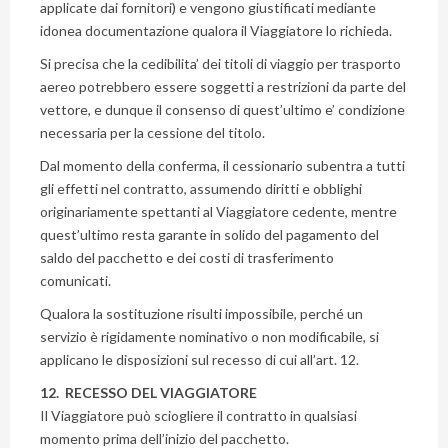
applicate dai fornitori) e vengono giustificati mediante
idonea documentazione qualora il Viaggiatore lo richieda.
Si precisa che la cedibilita’ dei titoli di viaggio per trasporto
aereo potrebbero essere soggetti a restrizioni da parte del
vettore, e dunque il consenso di quest’ultimo e’ condizione
necessaria per la cessione del titolo.
Dal momento della conferma, il cessionario subentra a tutti
gli effetti nel contratto, assumendo diritti e obblighi
originariamente spettanti al Viaggiatore cedente, mentre
quest’ultimo resta garante in solido del pagamento del
saldo del pacchetto e dei costi di trasferimento
comunicati.
Qualora la sostituzione risulti impossibile, perché un
servizio è rigidamente nominativo o non modificabile, si
applicano le disposizioni sul recesso di cui all’art. 12.
12. RECESSO DEL VIAGGIATORE
Il Viaggiatore può sciogliere il contratto in qualsiasi
momento prima dell’inizio del pacchetto.