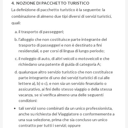
4. NOZIONE DI PACCHETTO TURISTICO
La definizione di pacchetto turistico è la seguente: la
combinazione di almeno due tipi diversi di servizi turistici,
quali:
il trasporto di passeggeri;
l'alloggio che non costituisce parte integrante del
trasporto di passeggeri e non è destinato a fini
residenziali, o per corsi di lingua di lungo periodo;
il noleggio di auto, di altri veicoli o motoveicoli e che
richiedano una patente di guida di categoria A;
qualunque altro servizio turistico che non costituisce
parte integrante di uno dei servizi turistici di cui alle
lettere a), b) o c), e non sia un servizio finanziario o
assicurativo, ai fini dello stesso viaggio o della stessa
vacanza, se si verifica almeno una delle seguenti
condizioni:
tali servizi sono combinati da un unico professionista,
anche su richiesta del Viaggiatore o conformemente a
una sua selezione, prima che sia concluso un unico
contratto per tutti i servizi; oppure