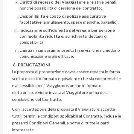
Diritti di recesso del Viaggiatore
e relative penali,
nonché possibilità di cessione del contratto;
Disponibilità e costo di polizze assicurative
facoltative
(annullamento, spese mediche, bagaglio);
Indicazione sull’idoneità del viaggio per persone
con mobilità ridotta
e, su richiesta, dettagli di
compatibilità;
Lingua in cui saranno prestati servizi
che richiedono
comunicazione orale efficace.
6. PRENOTAZIONI
La proposta di prenotazione dovrà essere redatta in forma
scritta o in altro formato equivalente che sia comprensibile
e accessibile per il Viaggiatore, anche in formato
elettronico, e viene inviata al Viaggiatore prima della
conclusione del Contratto.
Con l’accettazione della proposta il Viaggiatore accetta
tutti i termini e condizioni applicabili al Contratto, incluse le
presenti Condizioni Generali, a nome di tutte le parti
interessate.