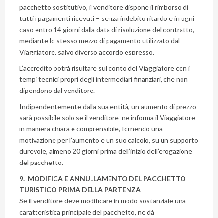
pacchetto sostitutivo, il venditore dispone il rimborso di
tutti i pagamenti ricevuti – senza indebito ritardo e in ogni
caso entro 14 giorni dalla data di risoluzione del contratto,
mediante lo stesso mezzo di pagamento utilizzato dal
Viaggiatore, salvo diverso accordo espresso.
L’accredito potrà risultare sul conto del Viaggiatore con i
tempi tecnici propri degli intermediari finanziari, che non
dipendono dal venditore.
Indipendentemente dalla sua entità, un aumento di prezzo
sarà possibile solo se il venditore ne informa il Viaggiatore
in maniera chiara e comprensibile, fornendo una
motivazione per l’aumento e un suo calcolo, su un supporto
durevole, almeno 20 giorni prima dell’inizio dell’erogazione
del pacchetto.
9. MODIFICA E ANNULLAMENTO DEL PACCHETTO
TURISTICO PRIMA DELLA PARTENZA
Se il venditore deve modificare in modo sostanziale una
caratteristica principale del pacchetto, ne dà