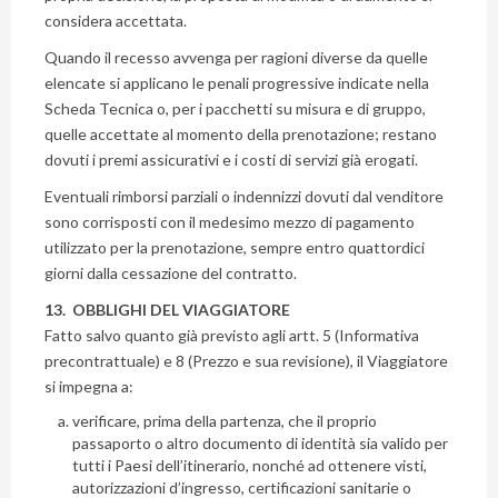
considera accettata.
Quando il recesso avvenga per ragioni diverse da quelle
elencate si applicano le penali progressive indicate nella
Scheda Tecnica o, per i pacchetti su misura e di gruppo,
quelle accettate al momento della prenotazione; restano
dovuti i premi assicurativi e i costi di servizi già erogati.
Eventuali rimborsi parziali o indennizzi dovuti dal venditore
sono corrisposti con il medesimo mezzo di pagamento
utilizzato per la prenotazione, sempre entro quattordici
giorni dalla cessazione del contratto.
13. OBBLIGHI DEL VIAGGIATORE
Fatto salvo quanto già previsto agli artt. 5 (Informativa
precontrattuale) e 8 (Prezzo e sua revisione), il Viaggiatore
si impegna a:
verificare, prima della partenza, che il proprio
passaporto o altro documento di identità sia valido per
tutti i Paesi dell’itinerario, nonché ad ottenere visti,
autorizzazioni d’ingresso, certificazioni sanitarie o