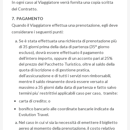
In ogni caso al Viaggiatore verrà fornita una copia scritta
del Contratto.
7. PAGAMENTO
Quando il Viaggiatore effettua una prenotazione, egli deve
considerare i seguenti punti:
Se è stata effettuata una richiesta di prenotazione più
di 35 giorni prima della data di partenza (35° giorno
escluso), dovrà essere effettuato il pagamento
dell’intero importo, oppure di un acconto pari al 25%
del prezzo del Pacchetto Turistico, oltre al saldo della
quota di iscrizione o di gestione pratica,
dell’assicurazione e di tutti i servizi non rimborsabili,
mentre il saldo rimanente dovrà essere versato al
massimo a 35 giorni dalla data di partenza e fatto salvo
termini piu’ restrittivi applicabili caso per caso, tramite:
carta di credito; o
bonifico bancario alle coordinate bancarie indicate da
Evolution Travel.
Nel caso in cui vi sia la necessità di emettere il biglietto
aereo al momento della prenotazione, il costo relativo