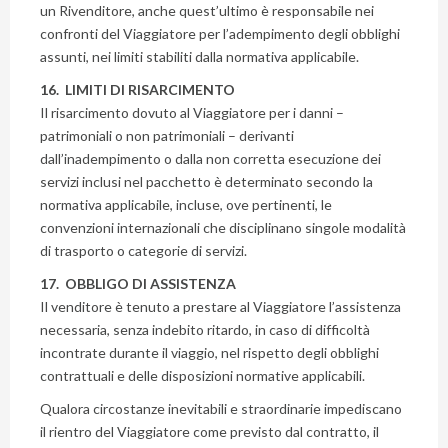
un Rivenditore, anche quest’ultimo è responsabile nei
confronti del Viaggiatore per l’adempimento degli obblighi
assunti, nei limiti stabiliti dalla normativa applicabile.
16. LIMITI DI RISARCIMENTO
Il risarcimento dovuto al Viaggiatore per i danni –
patrimoniali o non patrimoniali – derivanti
dall’inadempimento o dalla non corretta esecuzione dei
servizi inclusi nel pacchetto è determinato secondo la
normativa applicabile, incluse, ove pertinenti, le
convenzioni internazionali che disciplinano singole modalità
di trasporto o categorie di servizi.
17. OBBLIGO DI ASSISTENZA
Il venditore è tenuto a prestare al Viaggiatore l’assistenza
necessaria, senza indebito ritardo, in caso di difficoltà
incontrate durante il viaggio, nel rispetto degli obblighi
contrattuali e delle disposizioni normative applicabili.
Qualora circostanze inevitabili e straordinarie impediscano
il rientro del Viaggiatore come previsto dal contratto, il