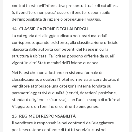
contratto e/o nell’informativa precontrattuale di cui all’art.
5, il venditore non potra’ essere ritenuto responsabile
dell’impossibilità di iniziare o proseguire il viaggio.
14. CLASSIFICAZIONE DEGLI ALBERGHI
La categoria dell’alloggio indicata nei nostri materiali
corrisponde, quando esistente, alla classificazione ufficiale
rilasciata dalle autorità competenti del Paese in cui la
struttura è ubicata. Tali criteri possono differire da quelli
vigenti in altri Stati membri dell’Unione europea.
Nei Paesi che non adottano un sistema formale di
classificazione, o qualora l’hotel non ne sia ancora dotato, il
venditore attribuisce una categoria interna fondata su
parametri oggettivi di qualità (servizi, dotazioni, posizione,
standard di igiene e sicurezza), con l’unico scopo di offrire al
Viaggiatore un termine di confronto omogeneo.
15. REGIME DI RESPONSABILITÀ
Il venditore è responsabile nei confronti del Viaggiatore
per l’esecuzione conforme di tutti i servizi inclusi nel