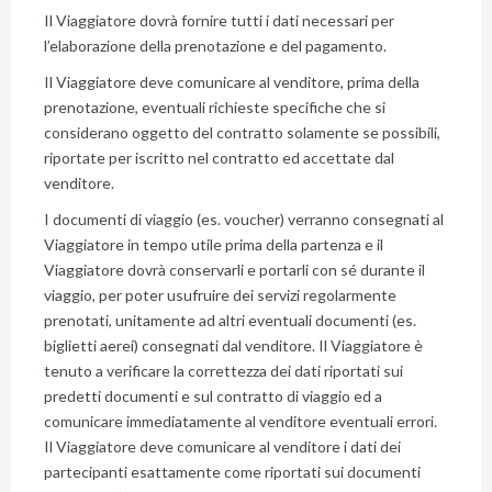
Il Viaggiatore dovrà fornire tutti i dati necessari per
l’elaborazione della prenotazione e del pagamento.
Il Viaggiatore deve comunicare al venditore, prima della
prenotazione, eventuali richieste specifiche che si
considerano oggetto del contratto solamente se possibili,
riportate per iscritto nel contratto ed accettate dal
venditore.
I documenti di viaggio (es. voucher) verranno consegnati al
Viaggiatore in tempo utile prima della partenza e il
Viaggiatore dovrà conservarli e portarli con sé durante il
viaggio, per poter usufruire dei servizi regolarmente
prenotati, unitamente ad altri eventuali documenti (es.
biglietti aerei) consegnati dal venditore. Il Viaggiatore è
tenuto a verificare la correttezza dei dati riportati sui
predetti documenti e sul contratto di viaggio ed a
comunicare immediatamente al venditore eventuali errori.
Il Viaggiatore deve comunicare al venditore i dati dei
partecipanti esattamente come riportati sui documenti