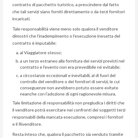
contratto di pacchetto turistico, a prescindere dal fatto
che tali servizi siano forniti direttamente o da terzi fornitori
incaricati.
Tale responsabilità viene meno solo qualora il venditore
dimostri che l’inadempimento o l’esecuzione inesatta del
contratto è imputabile:
al Viaggiatore stesso;
a un terzo estraneo alla fornitura dei servizi previsti nel
contratto e l’evento non era prevedibile né evitabile;
a circostanze eccezionali e inevitabili, al di fuori del
controllo del venditore o dei fornitori di servizi, le cui
conseguenze non avrebbero potuto essere evitate
neanche con l’adozione di ogni ragionevole misura.
Tale limitazione di responsabilità non pregiudica i diritti che
il venditore potrà esercitare nei confronti dei soggetti terzi
responsabili della mancata esecuzione, compresi i fornitori
e il Rivenditore.
Resta inteso che, qualora il pacchetto sia venduto tramite