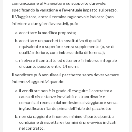
comunicazione al Viaggiatore su supporto durevole,
specificando la variazione e l’eventuale impatto sul prezzo.
Il Viaggiatore, entro il termine ragionevole indicato (non
inferiore a due giorni lavorativi), può:
accettare la modifica proposta;
accettare un pacchetto sostitutivo di qualità
equivalente o superiore senza supplemento (o, se di
qualità inferiore, con rimborso della differenza);
risolvere il contratto ed ottenere il rimborso integrale
di quanto pagato entro 14 giorni.
Il venditore può annullare il pacchetto senza dover versare
indennizzi aggiuntivi quando:
il venditore non è in grado di eseguire il contratto a
causa di circostanze inevitabili e straordinarie e
comunica il recesso dal medesimo al viaggiatore senza
ingiustificato ritardo prima dell'inizio del pacchetto;
non sia raggiunto il numero minimo di partecipanti, a
condizione di rispettare i termini di pre-avviso indicati
nel contratto.