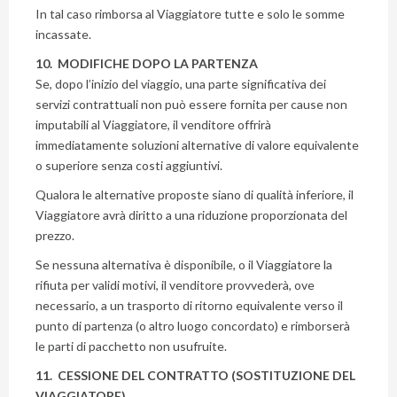
In tal caso rimborsa al Viaggiatore tutte e solo le somme
incassate.
10. MODIFICHE DOPO LA PARTENZA
Se, dopo l’inizio del viaggio, una parte significativa dei
servizi contrattuali non può essere fornita per cause non
imputabili al Viaggiatore, il venditore offrirà
immediatamente soluzioni alternative di valore equivalente
o superiore senza costi aggiuntivi.
Qualora le alternative proposte siano di qualità inferiore, il
Viaggiatore avrà diritto a una riduzione proporzionata del
prezzo.
Se nessuna alternativa è disponibile, o il Viaggiatore la
rifiuta per validi motivi, il venditore provvederà, ove
necessario, a un trasporto di ritorno equivalente verso il
punto di partenza (o altro luogo concordato) e rimborserà
le parti di pacchetto non usufruite.
11. CESSIONE DEL CONTRATTO (SOSTITUZIONE DEL
VIAGGIATORE)