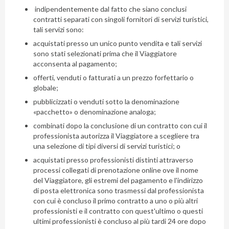
indipendentemente dal fatto che siano conclusi
contratti separati con singoli fornitori di servizi turistici,
tali servizi sono:
acquistati presso un unico punto vendita e tali servizi
sono stati selezionati prima che il Viaggiatore
acconsenta al pagamento;
offerti, venduti o fatturati a un prezzo forfettario o
globale;
pubblicizzati o venduti sotto la denominazione
«pacchetto» o denominazione analoga;
combinati dopo la conclusione di un contratto con cui il
professionista autorizza il Viaggiatore a scegliere tra
una selezione di tipi diversi di servizi turistici; o
acquistati presso professionisti distinti attraverso
processi collegati di prenotazione online ove il nome
del Viaggiatore, gli estremi del pagamento e l'indirizzo
di posta elettronica sono trasmessi dal professionista
con cui è concluso il primo contratto a uno o più altri
professionisti e il contratto con quest'ultimo o questi
ultimi professionisti è concluso al più tardi 24 ore dopo