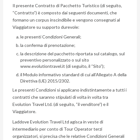
Il presente Contratto di Pacchetto Turistico (di seguito,
“Contratto”) è composto dai seguenti documenti, che
formano un corpus inscindibile e vengono consegnati al
Viaggiatore su supporto durevole:
le presenti Condizioni Generali;
la conferma di prenotazione;
la descrizione del pacchetto riportata sul catalogo, sul
preventivo personalizzato o sul sito
www.evolutiontravel.it (di seguito, il “Sito”);
il Modulo informativo standard di cui all’Allegato A della
Direttiva (UE) 2015/2302.
Le presenti Condizioni si applicano indistintamente a tutti i
contratti che saranno stipulati di volta in volta tra
Evolution Travel Ltd. (di seguito, “il venditore”) e il
Viaggiatore.
Laddove Evolution Travel Ltd agisca in veste di
intermediario per conto di Tour Operator terzi
organizzatori, si precisa che le relative Condizioni Generali