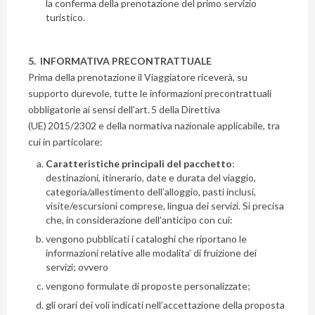
la conferma della prenotazione del primo servizio
turistico.
5. INFORMATIVA PRECONTRATTUALE
Prima della prenotazione il Viaggiatore riceverà, su
supporto durevole, tutte le informazioni precontrattuali
obbligatorie ai sensi dell’art.
5 della Direttiva
(UE)
2015/2302 e della normativa nazionale applicabile, tra
cui in particolare:
Caratteristiche principali del pacchetto
:
destinazioni, itinerario, date e durata del viaggio,
categoria/allestimento dell’alloggio, pasti inclusi,
visite/escursioni comprese, lingua dei servizi. Si precisa
che, in considerazione dell’anticipo con cui:
vengono pubblicati i cataloghi che riportano le
informazioni relative alle modalita’ di fruizione dei
servizi; ovvero
vengono formulate di proposte personalizzate;
gli orari dei voli indicati nell’accettazione della proposta