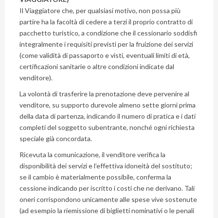
Il Viaggiatore che, per qualsiasi motivo, non possa più
partire ha la facoltà di cedere a terzi il proprio contratto di
pacchetto turistico, a condizione che il cessionario soddisfi
integralmente i requisiti previsti per la fruizione dei servizi
(come validità di passaporto e visti, eventuali limiti di età,
certificazioni sanitarie o altre condizioni indicate dal
venditore).
La volontà di trasferire la prenotazione deve pervenire al
venditore, su supporto durevole almeno sette giorni prima
della data di partenza, indicando il numero di pratica e i dati
completi del soggetto subentrante, nonché ogni richiesta
speciale già concordata.
Ricevuta la comunicazione, il venditore verifica la
disponibilità dei servizi e l’effettiva idoneità del sostituto;
se il cambio è materialmente possibile, conferma la
cessione indicando per iscritto i costi che ne derivano. Tali
oneri corrispondono unicamente alle spese vive sostenute
(ad esempio la riemissione di biglietti nominativi o le penali