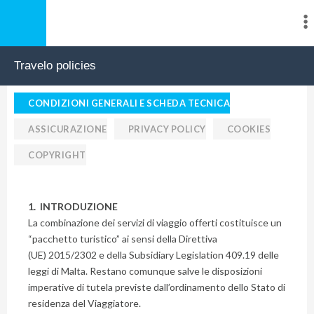
Travelo policies
CONDIZIONI GENERALI E SCHEDA TECNICA
ASSICURAZIONE
PRIVACY POLICY
COOKIES
COPYRIGHT
1. INTRODUZIONE
La combinazione dei servizi di viaggio offerti costituisce un
“pacchetto turistico” ai sensi della Direttiva
(UE) 2015/2302 e della Subsidiary Legislation 409.19 delle
leggi di Malta. Restano comunque salve le disposizioni
imperative di tutela previste dall’ordinamento dello Stato di
residenza del Viaggiatore.