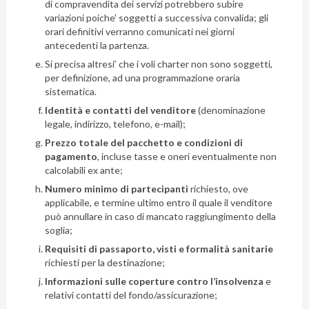
di compravendita dei servizi potrebbero subire
variazioni poiche’ soggetti a successiva convalida; gli
orari definitivi verranno comunicati nei giorni
antecedenti la partenza.
Si precisa altresi’ che i voli charter non sono soggetti,
per definizione, ad una programmazione oraria
sistematica.
Identità e contatti del venditore
(denominazione
legale, indirizzo, telefono, e-mail);
Prezzo totale del pacchetto e condizioni di
pagamento
, incluse tasse e oneri eventualmente non
calcolabili ex ante;
Numero minimo di partecipanti
richiesto, ove
applicabile, e termine ultimo entro il quale il venditore
può annullare in caso di mancato raggiungimento della
soglia;
Requisiti di passaporto, visti e formalità sanitarie
richiesti per la destinazione;
Informazioni sulle coperture contro l’insolvenza
e
relativi contatti del fondo/assicurazione;