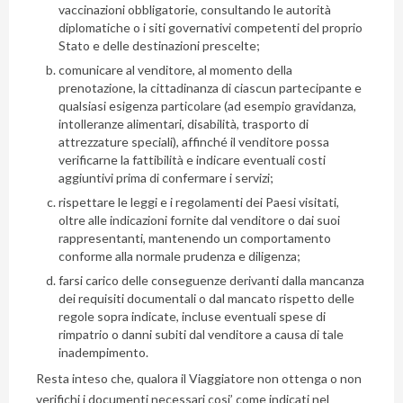
vaccinazioni obbligatorie, consultando le autorità
diplomatiche o i siti governativi competenti del proprio
Stato e delle destinazioni prescelte;
comunicare al venditore, al momento della
prenotazione, la cittadinanza di ciascun partecipante e
qualsiasi esigenza particolare (ad esempio gravidanza,
intolleranze alimentari, disabilità, trasporto di
attrezzature speciali), affinché il venditore possa
verificarne la fattibilità e indicare eventuali costi
aggiuntivi prima di confermare i servizi;
rispettare le leggi e i regolamenti dei Paesi visitati,
oltre alle indicazioni fornite dal venditore o dai suoi
rappresentanti, mantenendo un comportamento
conforme alla normale prudenza e diligenza;
farsi carico delle conseguenze derivanti dalla mancanza
dei requisiti documentali o dal mancato rispetto delle
regole sopra indicate, incluse eventuali spese di
rimpatrio o danni subiti dal venditore a causa di tale
inadempimento.
Resta inteso che, qualora il Viaggiatore non ottenga o non
verifichi i documenti necessari cosi’ come indicati nel