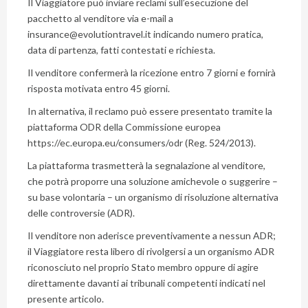
Il Viaggiatore può inviare reclami sull’esecuzione del
pacchetto al venditore via e-mail a
insurance@evolutiontravel.it
indicando numero pratica,
data di partenza, fatti contestati e richiesta.
Il venditore confermerà la ricezione entro 7 giorni e fornirà
risposta motivata entro 45 giorni.
In alternativa, il reclamo può essere presentato tramite la
piattaforma ODR della Commissione europea
https://ec.europa.eu/consumers/odr (Reg. 524/2013).
La piattaforma trasmetterà la segnalazione al venditore,
che potrà proporre una soluzione amichevole o suggerire –
su base volontaria – un organismo di risoluzione alternativa
delle controversie (ADR).
Il venditore non aderisce preventivamente a nessun ADR;
il Viaggiatore resta libero di rivolgersi a un organismo ADR
riconosciuto nel proprio Stato membro oppure di agire
direttamente davanti ai tribunali competenti indicati nel
presente articolo.