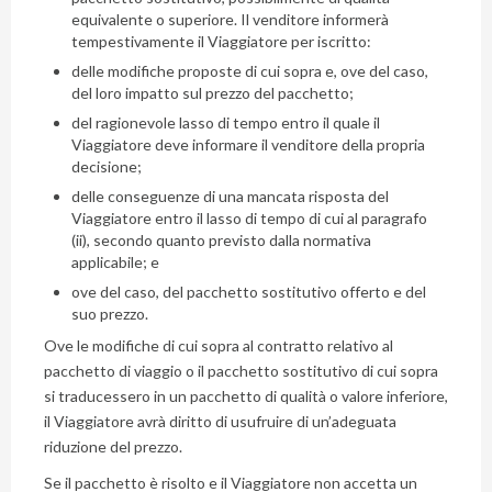
Privacy
equivalente o superiore. Il venditore informerà
Policy
tempestivamente il Viaggiatore per iscritto:
(Rispettiamo
la tua
delle modifiche proposte di cui sopra e, ove del caso,
privacy)
del loro impatto sul prezzo del pacchetto;
del ragionevole lasso di tempo entro il quale il
Viaggiatore deve informare il venditore della propria
decisione;
delle conseguenze di una mancata risposta del
Viaggiatore entro il lasso di tempo di cui al paragrafo
(ii), secondo quanto previsto dalla normativa
applicabile; e
ove del caso, del pacchetto sostitutivo offerto e del
suo prezzo.
Ove le modifiche di cui sopra al contratto relativo al
pacchetto di viaggio o il pacchetto sostitutivo di cui sopra
si traducessero in un pacchetto di qualità o valore inferiore,
il Viaggiatore avrà diritto di usufruire di un’adeguata
riduzione del prezzo.
Se il pacchetto è risolto e il Viaggiatore non accetta un