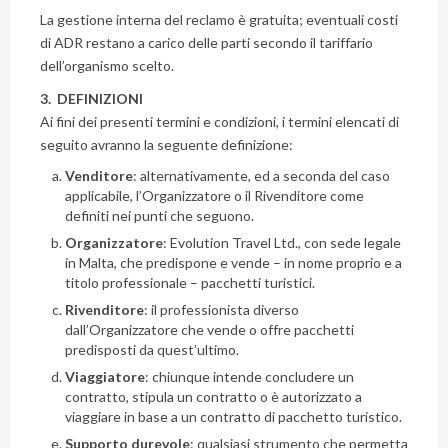
La gestione interna del reclamo è gratuita; eventuali costi
di ADR restano a carico delle parti secondo il tariffario
dell’organismo scelto.
3. DEFINIZIONI
Ai fini dei presenti termini e condizioni, i termini elencati di
seguito avranno la seguente definizione:
Venditore
: alternativamente, ed a seconda del caso
applicabile, l’Organizzatore o il Rivenditore come
definiti nei punti che seguono.
Organizzatore
: Evolution Travel Ltd., con sede legale
in Malta, che predispone e vende – in nome proprio e a
titolo professionale – pacchetti turistici.
Rivenditore
: il professionista diverso
dall’Organizzatore che vende o offre pacchetti
predisposti da quest’ultimo.
Viaggiatore
: chiunque intende concludere un
contratto, stipula un contratto o è autorizzato a
viaggiare in base a un contratto di pacchetto turistico.
Supporto durevole
: qualsiasi strumento che permetta